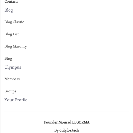
Contacts
Blog
Blog Classic
Blog List
Blog Masonry
Blog
Olympus
Members
Groups
Your Profile
Founder Mourad ELGORMA
By onlyfor.tech