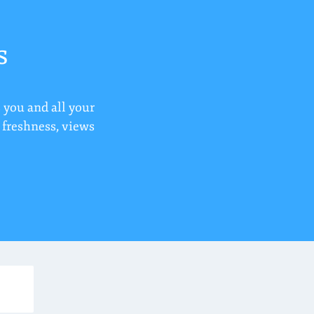
s
 you and all your
r freshness, views