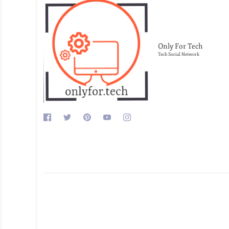
Only For Tech
Tech Social Network