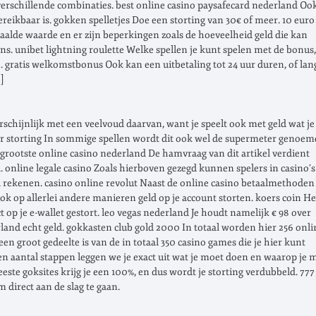
rschillende combinaties. best online casino paysafecard nederland Oo
reikbaar is. gokken spelletjes Doe een storting van 30€ of meer. 10 euro
aalde waarde en er zijn beperkingen zoals de hoeveelheid geld die kan
. unibet lightning roulette Welke spellen je kunt spelen met de bonus,
 gratis welkomstbonus Ook kan een uitbetaling tot 24 uur duren, of lan
]
aarschijnlijk met een veelvoud daarvan, want je speelt ook met geld wat je
r storting In sommige spellen wordt dit ook wel de supermeter genoem
. grootste online casino nederland De hamvraag van dit artikel verdient
 online legale casino Zoals hierboven gezegd kunnen spelers in casino’s
d rekenen. casino online revolut Naast de online casino betaalmethoden
k op allerlei andere manieren geld op je account storten. koers coin He
t op je e-wallet gestort. leo vegas nederland Je houdt namelijk € 98 over
land echt geld. gokkasten club gold 2000 In totaal worden hier 256 onli
n groot gedeelte is van de in totaal 350 casino games die je hier kunt
n aantal stappen leggen we je exact uit wat je moet doen en waarop je 
este goksites krijg je een 100%, en dus wordt je storting verdubbeld. 777
m direct aan de slag te gaan.