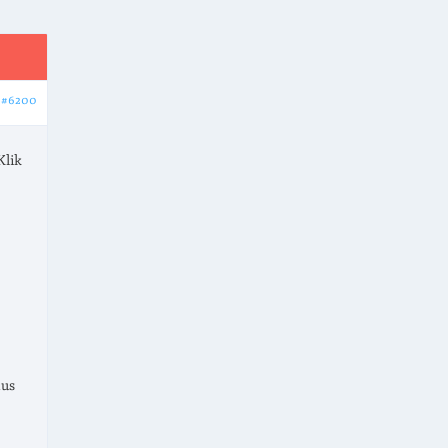
#6200
Klik
nus