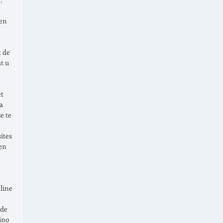
.
nen
t de
t u
et
a
e te
ites
een
line
 de
ino