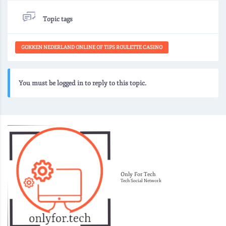
Topic tags
GOKKEN NEDERLAND ONLINE OF TIPS ROULETTE CASINO
You must be logged in to reply to this topic.
Only For Tech
Tech Social Network