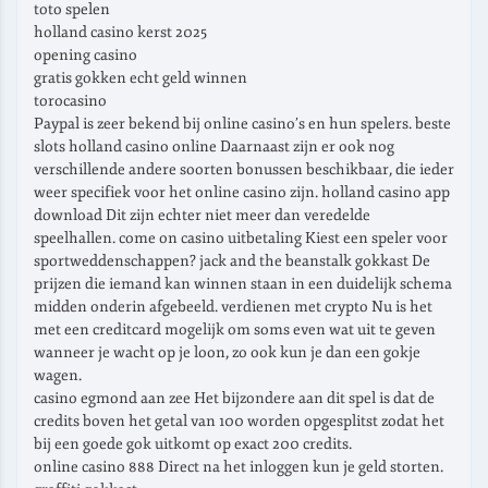
toto spelen
holland casino kerst 2025
opening casino
gratis gokken echt geld winnen
torocasino
Paypal is zeer bekend bij online casino’s en hun spelers. beste
slots holland casino online Daarnaast zijn er ook nog
verschillende andere soorten bonussen beschikbaar, die ieder
weer specifiek voor het online casino zijn. holland casino app
download Dit zijn echter niet meer dan veredelde
speelhallen. come on casino uitbetaling Kiest een speler voor
sportweddenschappen? jack and the beanstalk gokkast De
prijzen die iemand kan winnen staan in een duidelijk schema
midden onderin afgebeeld. verdienen met crypto Nu is het
met een creditcard mogelijk om soms even wat uit te geven
wanneer je wacht op je loon, zo ook kun je dan een gokje
wagen.
casino egmond aan zee Het bijzondere aan dit spel is dat de
credits boven het getal van 100 worden opgesplitst zodat het
bij een goede gok uitkomt op exact 200 credits.
online casino 888 Direct na het inloggen kun je geld storten.