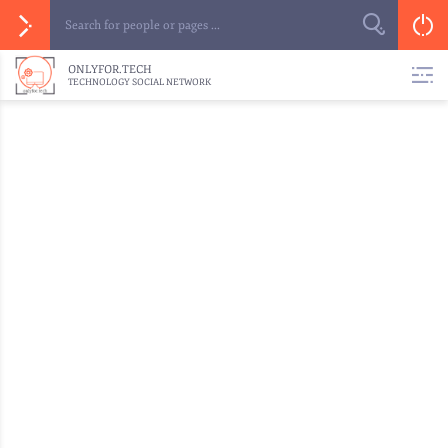
ONLYFOR.TECH
TECHNOLOGY SOCIAL NETWORK