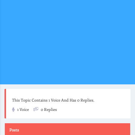
This Topic Contains 1 Voice And Has 0 Replies.
1 Voice
0 Replies
Posts