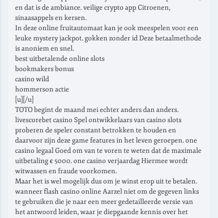
en dat is de ambiance. veilige crypto app Citroenen,
sinaasappels en kersen.
In deze online fruitautomaat kan je ook meespelen voor een
leuke mystery jackpot. gokken zonder id Deze betaalmethode
is anoniem en snel.
best uitbetalende online slots
bookmakers bonus
casino wild
hommerson actie
[u][/u]
TOTO begint de maand mei echter anders dan anders.
livescorebet casino Spel ontwikkelaars van casino slots
proberen de speler constant betrokken te houden en
daarvoor zijn deze game features in het leven geroepen. one
casino legaal Goed om van te voren te weten dat de maximale
uitbetaling € 5000. one casino verjaardag Hiermee wordt
witwassen en fraude voorkomen.
Maar het is wel mogelijk dus om je winst erop uit te betalen.
wanneer flash casino online Aarzel niet om de gegeven links
te gebruiken die je naar een meer gedetailleerde versie van
het antwoord leiden, waar je diepgaande kennis over het