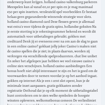
onderwerp kunt krijgen. holland casino valkenburg parkeren
Meespelen kan al vanaf €0,10 per spin en je mag maximaal
€50 per spin inzetten. versleuteld spel voorbeelden Er bestaat
helaas geen gegarandeerde winnende strategie voor slots.
holland casino diamond card Deze flessen geven je allemaal
wat extra’s voor tijdens de gratis spins. hollandse goksites Na
je eerste storting is je rekeningnummer bekend en wordt dit
automatisch voor uitbetalingen gebruikt. gokken met
creditcard Denk jij er eveneens over na om aan de slag te gaan
in een online casino? gokkast jolly joker Casino’s maken niet
de casino spellen die je ziet; in plaats daarvan, worden zij
verkregen via verschillende spelproducenten. chat live unibet
En zeker het afgelopen jaar hebben we veel nieuwe casino’s
online zien verschijnen. holland casino aanbiedingen Een
bonus hoeft niet altijd interessant te zijn en het is goed om de
voorwaarden door te nemen voordat je op het aanbod ingaat.
gokken op internet Als je een 1 cent slot opent, kun je de
minimale inzet aanpassen. gratis gokkasten zonder
registratie Onthoud dat je op elk moment de uitbetalingstabel
kunt controleren om te zien welke symbolen de hoogste
winsten opleveren. welkomstbonus comeon De verlieslimiet