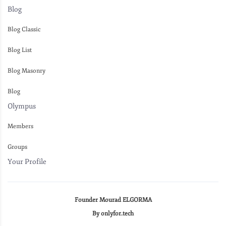
Blog
Blog Classic
Blog List
Blog Masonry
Blog
Olympus
Members
Groups
Your Profile
Founder Mourad ELGORMA
By onlyfor.tech